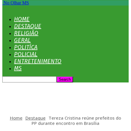
No Olhar MS
HOME
DESTAQUE
RELIGIÃO
GERAL
POLITÍCA
POLICIAL
ENTRETENIMENTO
MS
Home
Destaque
Tereza Cristina reúne prefeitos do
PP durante encontro em Brasília