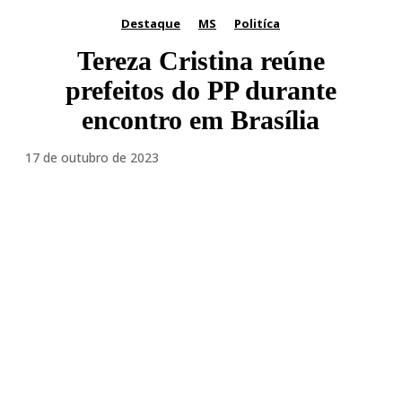
Destaque
MS
Politíca
Tereza Cristina reúne
prefeitos do PP durante
encontro em Brasília
17 de outubro de 2023
Facebook
Twitter
Pinterest
WhatsA