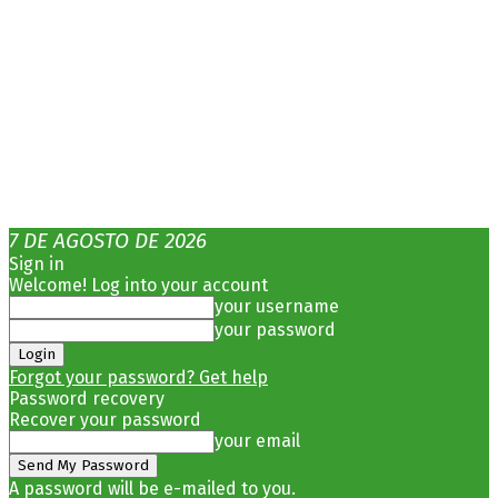
7 DE AGOSTO DE 2026
Sign in
Welcome! Log into your account
your username
your password
Forgot your password? Get help
Password recovery
Recover your password
your email
A password will be e-mailed to you.