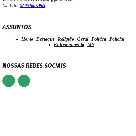
Contato:
67 99160-7963
ASSUNTOS
Home
Destaque
Religião
Geral
Politíca
Policial
Entretenimento
MS
NOSSAS REDES SOCIAIS