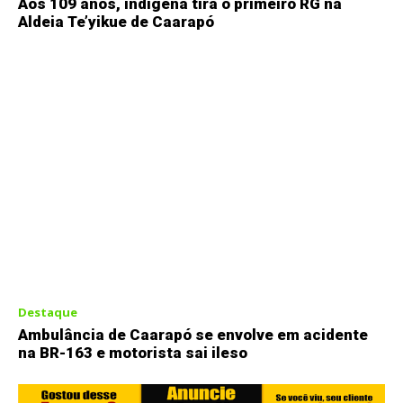
Aos 109 anos, indígena tira o primeiro RG na
Aldeia Te’yikue de Caarapó
Destaque
Ambulância de Caarapó se envolve em acidente
na BR-163 e motorista sai ileso