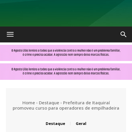
No
Olhar
MS
Home
Destaque
Prefeitura de Itaquiraí
promoveu curso para operadores de empilhadeira
Destaque
Geral