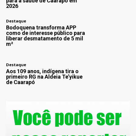
para a saúde de Caarapó em
2026
Destaque
Bodoquena transforma APP
como de interesse público para
liberar desmatamento de 5 mil
m²
Destaque
Aos 109 anos, indígena tira o
primeiro RG na Aldeia Te’yikue
de Caarapó