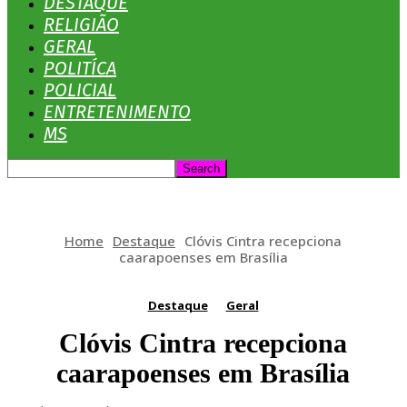
DESTAQUE
RELIGIÃO
GERAL
POLITÍCA
POLICIAL
ENTRETENIMENTO
MS
Home
Destaque
Clóvis Cintra recepciona
caarapoenses em Brasília
Destaque
Geral
Clóvis Cintra recepciona
caarapoenses em Brasília