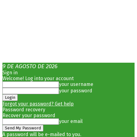
9 DE AGOSTO DE 2026
Sign in
Welcome! Log into your account
your username
your password
Forgot your password? Get help
Password recovery
Recover your password
your email
A password will be e-mailed to you.