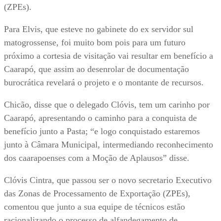
(ZPEs).
Para Elvis, que esteve no gabinete do ex servidor sul
matogrossense, foi muito bom pois para um futuro
próximo a cortesia de visitação vai resultar em benefício a
Caarapó, que assim ao desenrolar de documentação
burocrática revelará o projeto e o montante de recursos.
Chicão, disse que o delegado Clóvis, tem um carinho por
Caarapó, apresentando o caminho para a conquista de
benefício junto a Pasta; “e logo conquistado estaremos
junto à Câmara Municipal, intermediando reconhecimento
dos caarapoenses com a Moção de Aplausos” disse.
Clóvis Cintra, que passou ser o novo secretario Executivo
das Zonas de Processamento de Exportação (ZPEs),
comentou que junto a sua equipe de técnicos estão
racionalizando o processo de alfandegamento de