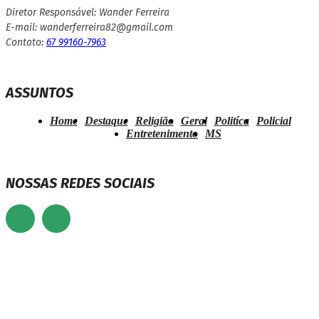
Diretor Responsável: Wander Ferreira
E-mail: wanderferreira82@gmail.com
Contato:
67 99160-7963
ASSUNTOS
Home
Destaque
Religião
Geral
Politíca
Policial
Entretenimento
MS
NOSSAS REDES SOCIAIS