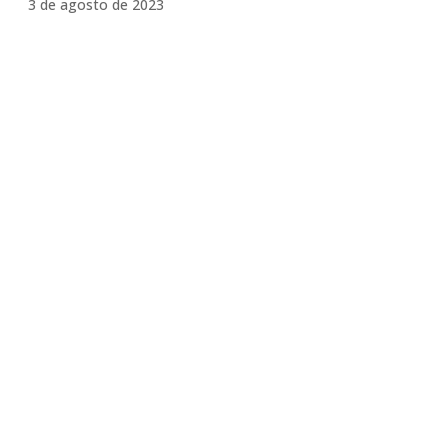
3 de agosto de 2023
Facebook
Twitter
Pinterest
WhatsA