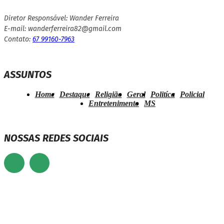
Diretor Responsável: Wander Ferreira
E-mail: wanderferreira82@gmail.com
Contato:
67 99160-7963
ASSUNTOS
Home
Destaque
Religião
Geral
Politíca
Policial
Entretenimento
MS
NOSSAS REDES SOCIAIS