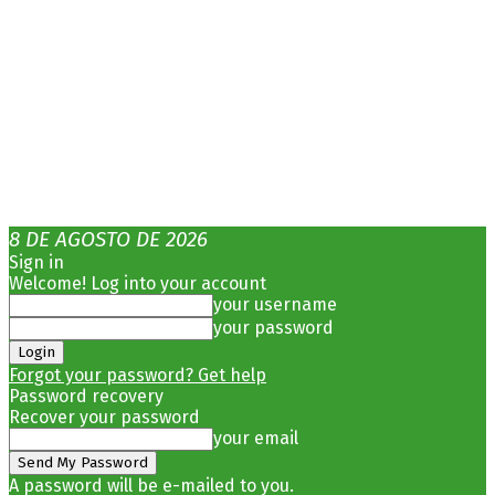
8 DE AGOSTO DE 2026
Sign in
Welcome! Log into your account
your username
your password
Forgot your password? Get help
Password recovery
Recover your password
your email
A password will be e-mailed to you.