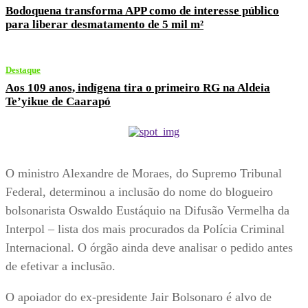
Bodoquena transforma APP como de interesse público
para liberar desmatamento de 5 mil m²
Destaque
Aos 109 anos, indígena tira o primeiro RG na Aldeia
Te’yikue de Caarapó
O ministro Alexandre de Moraes, do Supremo Tribunal
Federal, determinou a inclusão do nome do blogueiro
bolsonarista Oswaldo Eustáquio na Difusão Vermelha da
Interpol – lista dos mais procurados da Polícia Criminal
Internacional. O órgão ainda deve analisar o pedido antes
de efetivar a inclusão.
O apoiador do ex-presidente Jair Bolsonaro é alvo de