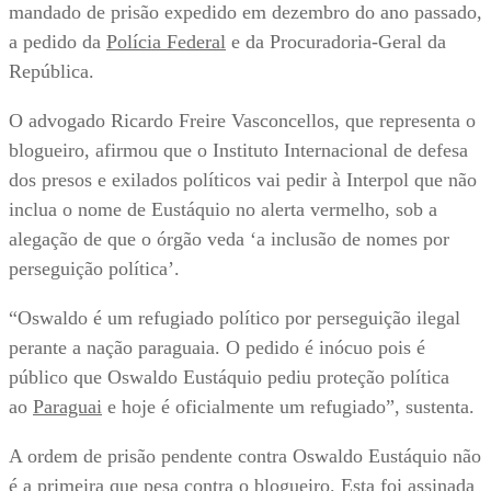
mandado de prisão expedido em dezembro do ano passado,
a pedido da
Polícia Federal
e da Procuradoria-Geral da
República.
O advogado Ricardo Freire Vasconcellos, que representa o
blogueiro, afirmou que o Instituto Internacional de defesa
dos presos e exilados políticos vai pedir à Interpol que não
inclua o nome de Eustáquio no alerta vermelho, sob a
alegação de que o órgão veda ‘a inclusão de nomes por
perseguição política’.
“Oswaldo é um refugiado político por perseguição ilegal
perante a nação paraguaia. O pedido é inócuo pois é
público que Oswaldo Eustáquio pediu proteção política
ao
Paraguai
e hoje é oficialmente um refugiado”, sustenta.
A ordem de prisão pendente contra Oswaldo Eustáquio não
é a primeira que pesa contra o blogueiro. Esta foi assinada