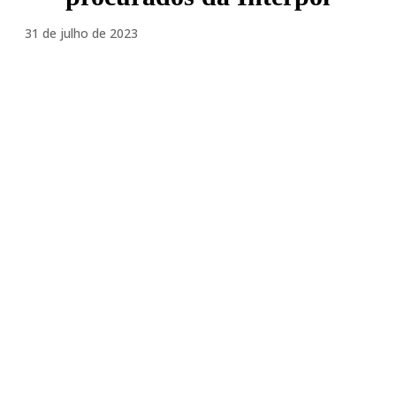
31 de julho de 2023
Facebook
Twitter
Pinterest
WhatsA