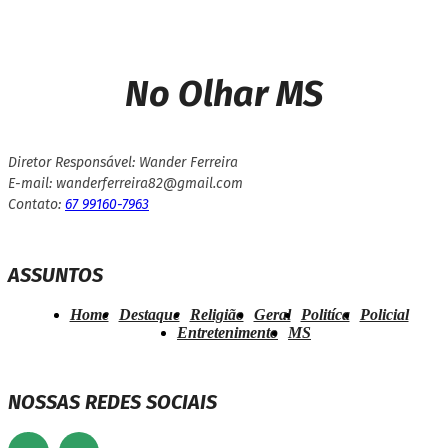
No Olhar MS
Diretor Responsável: Wander Ferreira
E-mail: wanderferreira82@gmail.com
Contato:
67 99160-7963
ASSUNTOS
Home
Destaque
Religião
Geral
Politíca
Policial
Entretenimento
MS
NOSSAS REDES SOCIAIS