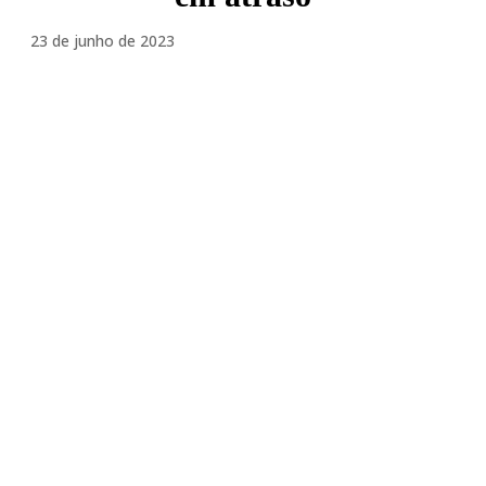
23 de junho de 2023
Facebook
Twitter
Pinterest
WhatsA