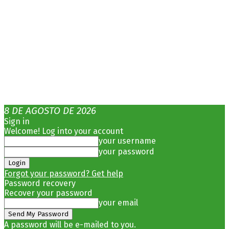
8 DE AGOSTO DE 2026
Sign in
Welcome! Log into your account
your username
your password
Forgot your password? Get help
Password recovery
Recover your password
your email
A password will be e-mailed to you.