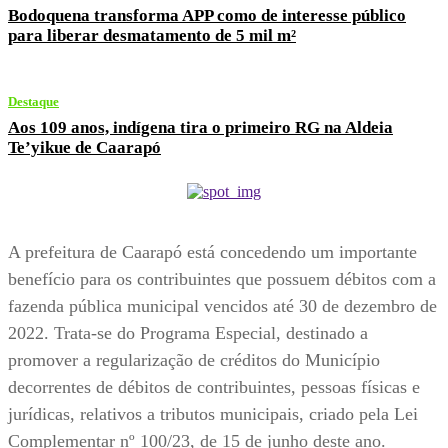
Bodoquena transforma APP como de interesse público
para liberar desmatamento de 5 mil m²
Destaque
Aos 109 anos, indígena tira o primeiro RG na Aldeia
Te’yikue de Caarapó
A prefeitura de Caarapó está concedendo um importante
benefício para os contribuintes que possuem débitos com a
fazenda pública municipal vencidos até 30 de dezembro de
2022. Trata-se do Programa Especial, destinado a
promover a regularização de créditos do Município
decorrentes de débitos de contribuintes, pessoas físicas e
jurídicas, relativos a tributos municipais, criado pela Lei
Complementar nº 100/23, de 15 de junho deste ano.