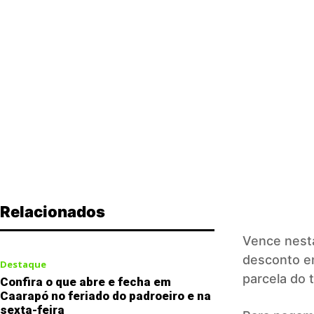
Relacionados
Vence nest
desconto e
Destaque
parcela do 
Confira o que abre e fecha em
Caarapó no feriado do padroeiro e na
sexta-feira