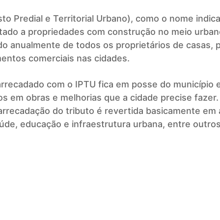
to Predial e Territorial Urbano), como o nome indica
tado a propriedades com construção no meio urbano
do anualmente de todos os proprietários de casas, 
entos comerciais nas cidades.
arrecadado com o IPTU fica em posse do município e
dos em obras e melhorias que a cidade precise fazer
arrecadação do tributo é revertida basicamente em
úde, educação e infraestrutura urbana, entre outros
Previous article