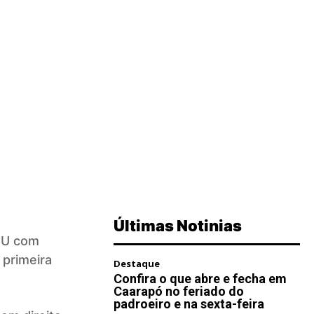
Últimas Notinias
PTU com
primeira
Destaque
Confira o que abre e fecha em
Caarapó no feriado do
padroeiro e na sexta-feira