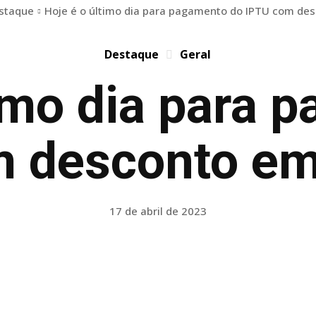
staque
Hoje é o último dia para pagamento do IPTU com des
Destaque
Geral
timo dia para 
m desconto em
17 de abril de 2023
Facebook
Twitter
Pinterest
WhatsApp