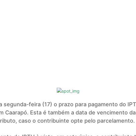
a segunda-feira (17) o prazo para pagamento do I
m Caarapó. Esta é também a data de vencimento da 
tributo, caso o contribuinte opte pelo parcelamento.