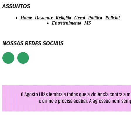
ASSUNTOS
Home
Destaque
Religião
Geral
Politíca
Policial
Entretenimento
MS
NOSSAS REDES SOCIAIS