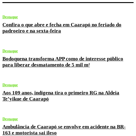
Destaque
Confira o que abre e fecha em Caarapó no feriado do
padroeiro e na sexta-feira
Destaque
Bodoquena transforma APP como de interesse público
para liberar desmatamento de 5 mil m²
Destaque
Aos 109 anos, indígena tira o primeiro RG na Aldeia
Te’yikue de Caarapó
Destaque
Ambulância de Caarapó se envolve em acidente na BR-
163 e motorista sai ileso