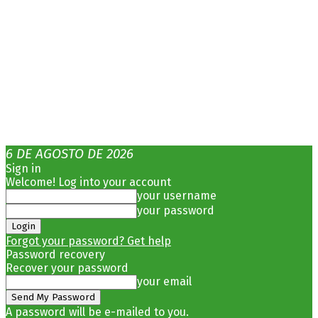
6 DE AGOSTO DE 2026
Sign in
Welcome! Log into your account
your username
your password
Forgot your password? Get help
Password recovery
Recover your password
your email
A password will be e-mailed to you.