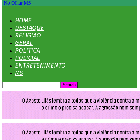
No Olhar MS
HOME
DESTAQUE
RELIGIÃO
GERAL
POLITÍCA
POLICIAL
ENTRETENIMENTO
MS