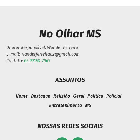
No Olhar MS
Diretor Responsável: Wander Ferreira
E-mail: wanderferreira82@gmail.com
Contato:
67 99160-7963
ASSUNTOS
Home
Destaque
Religião
Geral
Politíca
Policial
Entretenimento
MS
NOSSAS REDES SOCIAIS