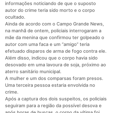
informações noticiando de que o suposto
autor do crime teria sido morto e o corpo
ocultado.
Ainda de acordo com o Campo Grande News,
na manhã de ontem, policiais interrogaram a
mãe da menina que confirmou ter golpeado o
autor com uma faca e um “amigo” teria
efetuado disparos de arma de fogo contra ele.
Além disso, indicou que o corpo havia sido
desovado em uma lavoura de soja, próximo ao
aterro sanitário municipal.
A mulher e um dos comparsas foram presos.
Uma terceira pessoa estaria envolvida no
crime.
Após a captura dos dois suspeitos, os policiais
seguiram para a região da possível desova e
após horas de buscas, o corpo da vítima foi