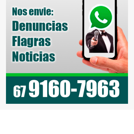
Previous article
Next article
Agora vai! Forças
Neste sábado na Praça