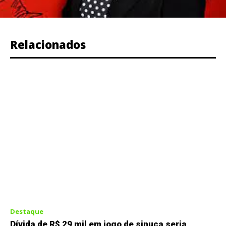
Relacionados
Destaque
Dívida de R$ 29 mil em jogo de sinuca seria