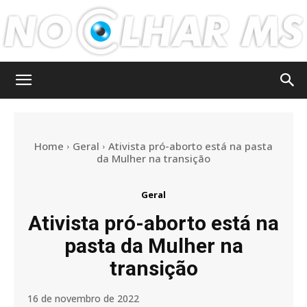
No
Home
Geral
Ativista pró-aborto está na pasta
Olhar
da Mulher na transição
Geral
MS
Ativista pró-aborto está na
pasta da Mulher na
transição
16 de novembro de 2022