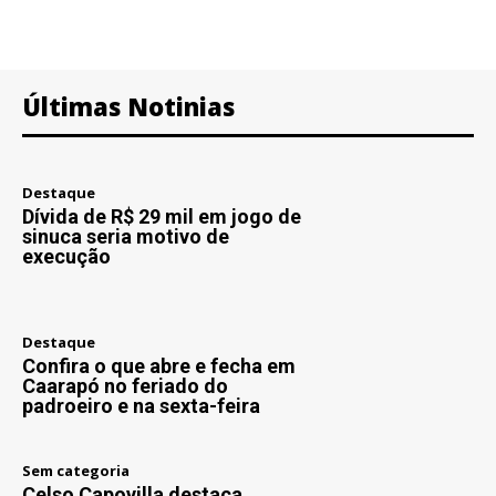
Últimas Notinias
Destaque
Dívida de R$ 29 mil em jogo de
sinuca seria motivo de
execução
Destaque
Confira o que abre e fecha em
Caarapó no feriado do
padroeiro e na sexta-feira
Sem categoria
Celso Capovilla destaca