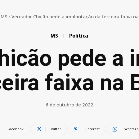
MS
Vereador Chicão pede a implantação da terceira faixa n
MS
Politíca
hicão pede a 
ceira faixa na
6 de outubro de 2022
Facebook
Twitter
Pinterest
WhatsAp