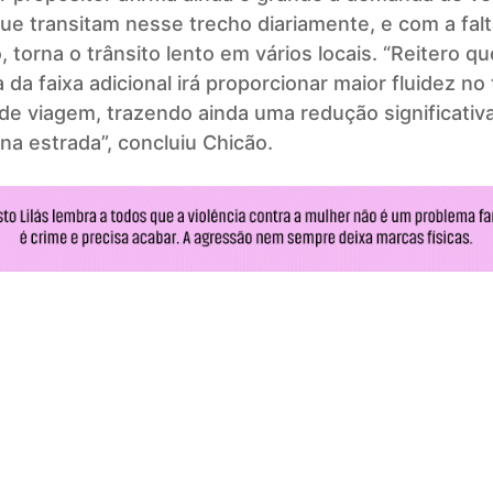
e transitam nesse trecho diariamente, e com a falt
, torna o trânsito lento em vários locais. “Reitero q
a da faixa adicional irá proporcionar maior fluidez no
de viagem, trazendo ainda uma redução significativ
na estrada”, concluiu Chicão.