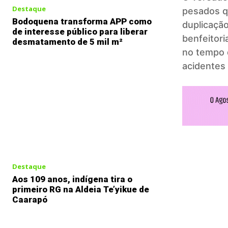
Destaque
pesados qu
Bodoquena transforma APP como
duplicação
de interesse público para liberar
benfeitori
desmatamento de 5 mil m²
no tempo 
acidentes 
Destaque
Aos 109 anos, indígena tira o
primeiro RG na Aldeia Te’yikue de
Caarapó