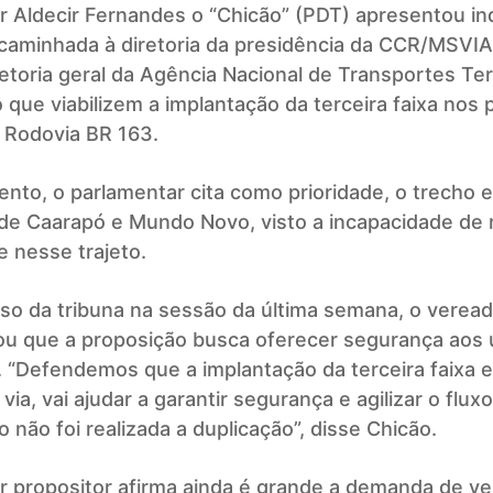
r Aldecir Fernandes o “Chicão” (PDT) apresentou in
ncaminhada à diretoria da presidência da CCR/MSVI
retoria geral da Agência Nacional de Transportes Ter
o que viabilizem a implantação da terceira faixa nos
a Rodovia BR 163.
to, o parlamentar cita como prioridade, o trecho e
de Caarapó e Mundo Novo, visto a incapacidade de r
e nesse trajeto.
so da tribuna na sessão da última semana, o verea
u que a proposição busca oferecer segurança aos 
. “Defendemos que a implantação da terceira faixa 
 via, vai ajudar a garantir segurança e agilizar o flux
não foi realizada a duplicação”, disse Chicão.
r propositor afirma ainda é grande a demanda de ve