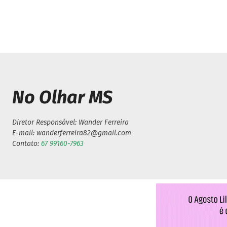
No Olhar MS
Diretor Responsável: Wander Ferreira
E-mail: wanderferreira82@gmail.com
Contato:
67 99160-7963