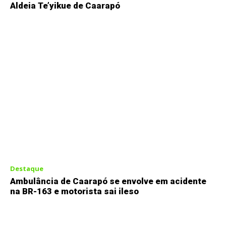
Aldeia Te’yikue de Caarapó
Destaque
Ambulância de Caarapó se envolve em acidente
na BR-163 e motorista sai ileso