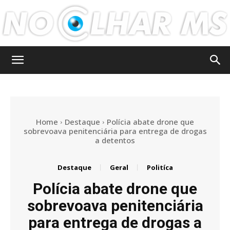
No
Olhar
Home
Destaque
Polícia abate drone que
sobrevoava penitenciária para entrega de drogas
a detentos
MS
Destaque
Geral
Politíca
Polícia abate drone que
sobrevoava penitenciária
para entrega de drogas a