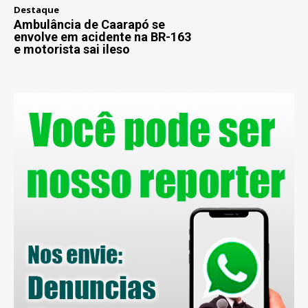
Destaque
Ambulância de Caarapó se
envolve em acidente na BR-163
e motorista sai ileso