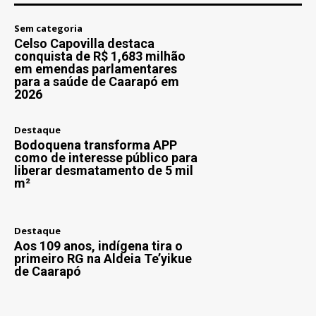
Sem categoria
Celso Capovilla destaca
conquista de R$ 1,683 milhão
em emendas parlamentares
para a saúde de Caarapó em
2026
Destaque
Bodoquena transforma APP
como de interesse público para
liberar desmatamento de 5 mil
m²
Destaque
Aos 109 anos, indígena tira o
primeiro RG na Aldeia Te’yikue
de Caarapó