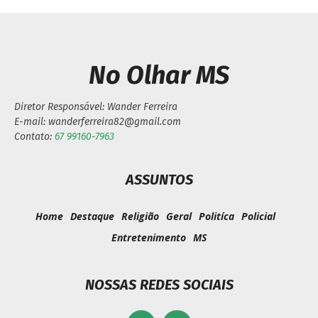
No Olhar MS
Diretor Responsável: Wander Ferreira
E-mail: wanderferreira82@gmail.com
Contato:
67 99160-7963
ASSUNTOS
Home
Destaque
Religião
Geral
Politíca
Policial
Entretenimento
MS
NOSSAS REDES SOCIAIS