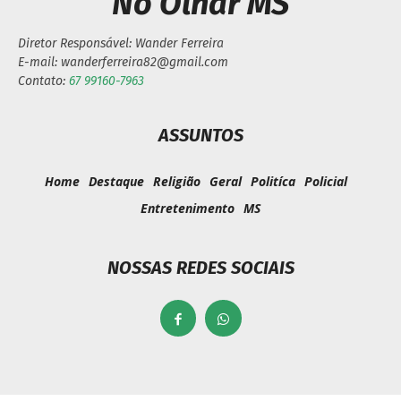
No Olhar MS
Diretor Responsável: Wander Ferreira
E-mail: wanderferreira82@gmail.com
Contato:
67 99160-7963
ASSUNTOS
Home
Destaque
Religião
Geral
Politíca
Policial
Entretenimento
MS
NOSSAS REDES SOCIAIS