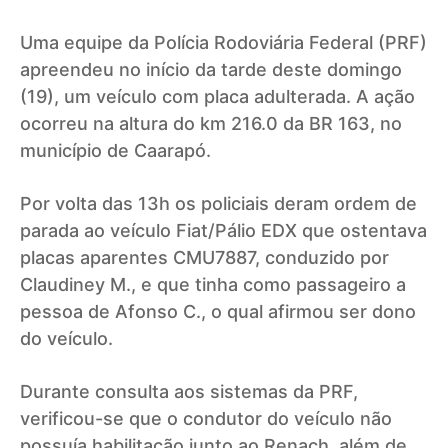
Uma equipe da Polícia Rodoviária Federal (PRF)
apreendeu no início da tarde deste domingo
(19), um veículo com placa adulterada. A ação
ocorreu na altura do km 216.0 da BR 163, no
município de Caarapó.
Por volta das 13h os policiais deram ordem de
parada ao veículo Fiat/Pálio EDX que ostentava
placas aparentes CMU7887, conduzido por
Claudiney M., e que tinha como passageiro a
pessoa de Afonso C., o qual afirmou ser dono
do veículo.
Durante consulta aos sistemas da PRF,
verificou-se que o condutor do veículo não
possuía habilitação junto ao Renach, além de