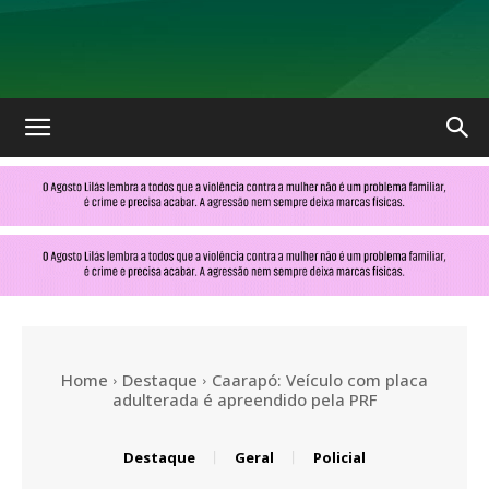
No
Olhar
MS
Home
Destaque
Caarapó: Veículo com placa
adulterada é apreendido pela PRF
Destaque
Geral
Policial