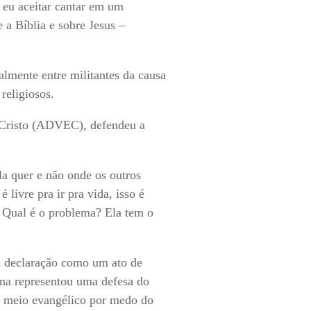
 eu aceitar cantar em um
a Bíblia e sobre Jesus –
palmente entre militantes da causa
religiosos.
m Cristo (ADVEC), defendeu a
la quer e não onde os outros
livre pra ir pra vida, isso é
. Qual é o problema? Ela tem o
a declaração como um ato de
na representou uma defesa do
no meio evangélico por medo do