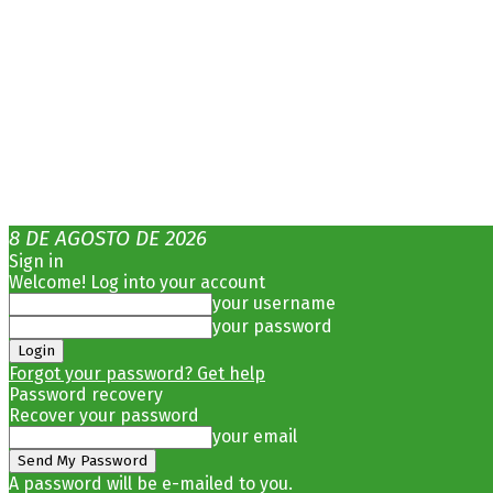
8 DE AGOSTO DE 2026
Sign in
Welcome! Log into your account
your username
your password
Forgot your password? Get help
Password recovery
Recover your password
your email
A password will be e-mailed to you.