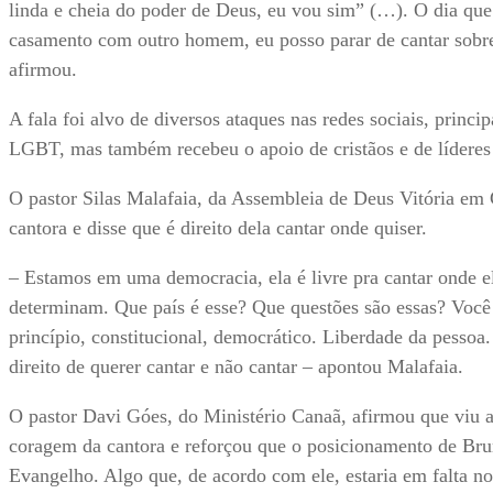
linda e cheia do poder de Deus, eu vou sim” (…). O dia que
casamento com outro homem, eu posso parar de cantar sobre 
afirmou.
A fala foi alvo de diversos ataques nas redes sociais, princi
LGBT, mas também recebeu o apoio de cristãos e de líderes 
O pastor Silas Malafaia, da Assembleia de Deus Vitória e
cantora e disse que é direito dela cantar onde quiser.
– Estamos em uma democracia, ela é livre pra cantar onde e
determinam. Que país é esse? Que questões são essas? Você é 
princípio, constitucional, democrático. Liberdade da pessoa
direito de querer cantar e não cantar – apontou Malafaia.
O pastor Davi Góes, do Ministério Canaã, afirmou que viu 
coragem da cantora e reforçou que o posicionamento de Bru
Evangelho. Algo que, de acordo com ele, estaria em falta 