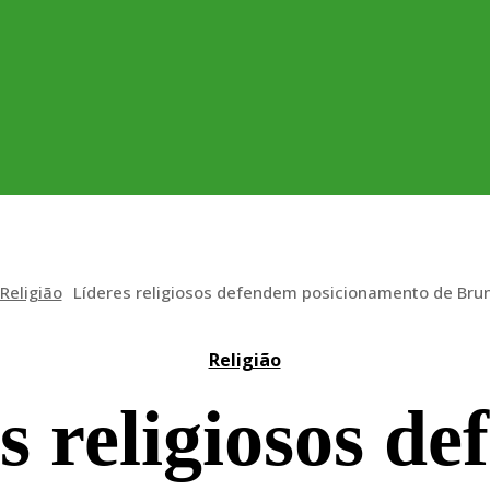
Religião
Líderes religiosos defendem posicionamento de Brun
Religião
s religiosos d