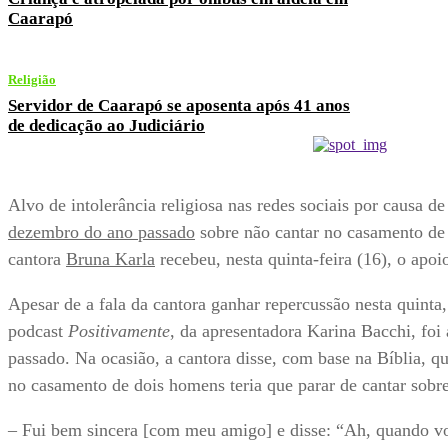
Caarapó
Religião
Servidor de Caarapó se aposenta após 41 anos
de dedicação ao Judiciário
Alvo de intolerância religiosa nas redes sociais por causa d
dezembro do ano passado
sobre não cantar no casamento d
cantora
Bruna Karla
recebeu, nesta quinta-feira (16), o apoio
Apesar de a fala da cantora ganhar repercussão nesta quinta, 
podcast
Positivamente
, da apresentadora Karina Bacchi, fo
passado. Na ocasião, a cantora disse, com base na Bíblia, qu
no casamento de dois homens teria que parar de cantar sobre
– Fui bem sincera [com meu amigo] e disse: “Ah, quando v