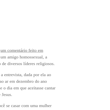
e
um comentário feito em
e um amigo homossexual, a
 de diversos líderes religiosos.
a entrevista, dada por ela ao
i ao ar em dezembro do ano
e o dia em que aceitasse cantar
 Jesus.
ocê se casar com uma mulher