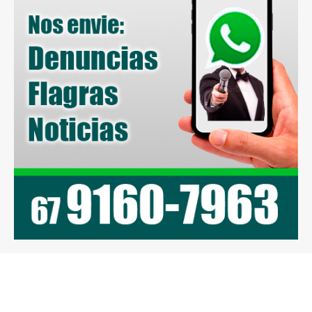
Previous article
Next article
Isvan Araújo propõe e
Com resultado de