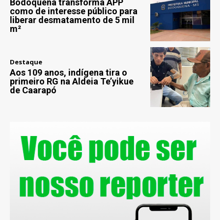
Bodoquena transforma APP
como de interesse público para
liberar desmatamento de 5 mil
m²
Destaque
Aos 109 anos, indígena tira o
primeiro RG na Aldeia Te’yikue
de Caarapó