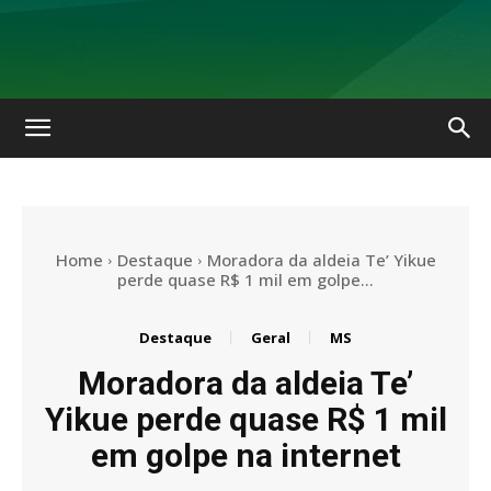
No
Olhar
Home
Destaque
Moradora da aldeia Te’ Yikue
perde quase R$ 1 mil em golpe...
MS
Destaque
Geral
MS
Moradora da aldeia Te’
Yikue perde quase R$ 1 mil
em golpe na internet