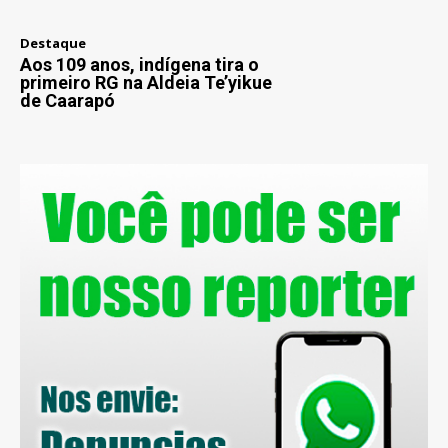
Destaque
Aos 109 anos, indígena tira o
primeiro RG na Aldeia Te’yikue
de Caarapó