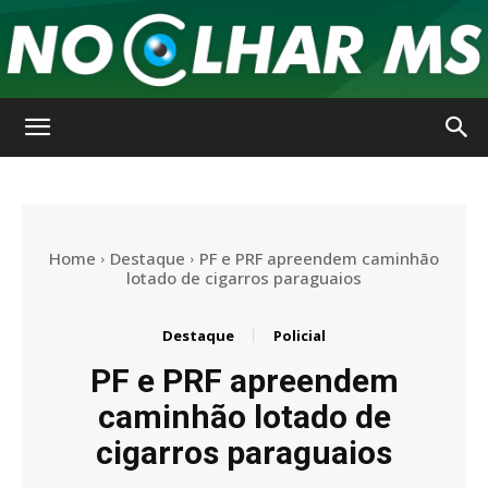
No
Olhar
Home
Destaque
PF e PRF apreendem caminhão
lotado de cigarros paraguaios
Destaque
Policial
MS
PF e PRF apreendem
caminhão lotado de
cigarros paraguaios