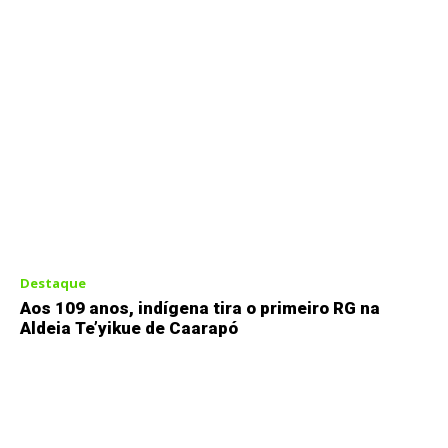
Destaque
Aos 109 anos, indígena tira o primeiro RG na
Aldeia Te’yikue de Caarapó