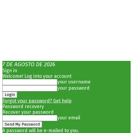
7 DE AGOSTO DE 2026
Sign in
Welcome! Log into your account
your username
your password
Forgot your password? Get help
Password recovery
Recover your password
your email
A password will be e-mailed to you.