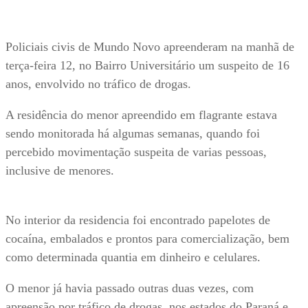
Policiais civis de Mundo Novo apreenderam na manhã de
terça-feira 12, no Bairro Universitário um suspeito de 16
anos, envolvido no tráfico de drogas.
A residência do menor apreendido em flagrante estava
sendo monitorada há algumas semanas, quando foi
percebido movimentação suspeita de varias pessoas,
inclusive de menores.
No interior da residencia foi encontrado papelotes de
cocaína, embalados e prontos para comercialização, bem
como determinada quantia em dinheiro e celulares.
O menor já havia passado outras duas vezes, com
apreensão por tráfico de drogas, nos estados do Paraná e