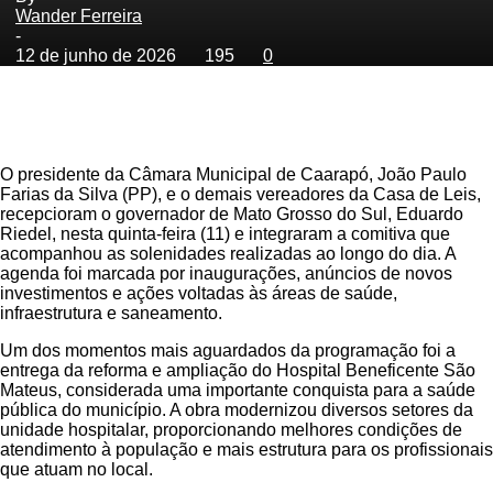
Wander Ferreira
-
12 de junho de 2026
195
0
O presidente da Câmara Municipal de Caarapó, João Paulo
Farias da Silva (PP), e o demais vereadores da Casa de Leis,
recepcioram o governador de Mato Grosso do Sul, Eduardo
Riedel, nesta quinta-feira (11) e integraram a comitiva que
acompanhou as solenidades realizadas ao longo do dia. A
agenda foi marcada por inaugurações, anúncios de novos
investimentos e ações voltadas às áreas de saúde,
infraestrutura e saneamento.
Um dos momentos mais aguardados da programação foi a
entrega da reforma e ampliação do Hospital Beneficente São
Mateus, considerada uma importante conquista para a saúde
pública do município. A obra modernizou diversos setores da
unidade hospitalar, proporcionando melhores condições de
atendimento à população e mais estrutura para os profissionais
que atuam no local.