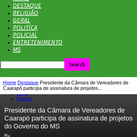
No
DESTAQUE
RELIGIÃO
GERAL
POLITÍCA
Olhar
POLICIAL
ENTRETENIMENTO
MS
MS
Home
Destaque
Presidente da Câmara de Vereadores de
Destaque
Caarapó participa de assinatura de projetos...
Geral
Politíca
Presidente da Câmara de Vereadores de
Caarapó participa de assinatura de projetos
do Governo do MS
By