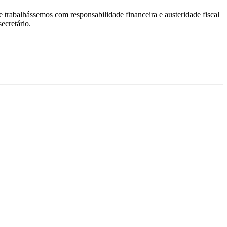
rabalhássemos com responsabilidade financeira e austeridade fiscal
ecretário.