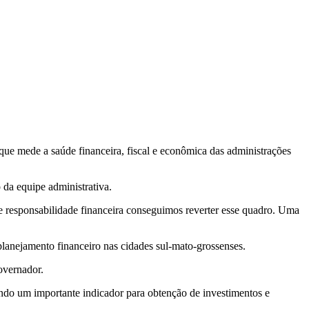
ue mede a saúde financeira, fiscal e econômica das administrações
da equipe administrativa.
 responsabilidade financeira conseguimos reverter esse quadro. Uma
lanejamento financeiro nas cidades sul-mato-grossenses.
overnador.
sendo um importante indicador para obtenção de investimentos e