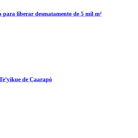
 para liberar desmatamento de 5 mil m²
 Te’yikue de Caarapó