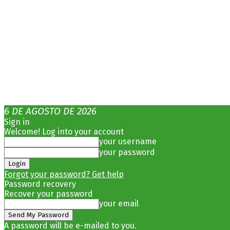
6 DE AGOSTO DE 2026
Sign in
Welcome! Log into your account
your username
your password
Forgot your password? Get help
Password recovery
Recover your password
your email
A password will be e-mailed to you.