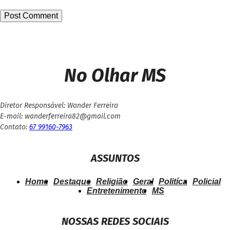
No Olhar MS
Diretor Responsável: Wander Ferreira
E-mail: wanderferreira82@gmail.com
Contato:
67 99160-7963
ASSUNTOS
Home
Destaque
Religião
Geral
Politíca
Policial
Entretenimento
MS
NOSSAS REDES SOCIAIS