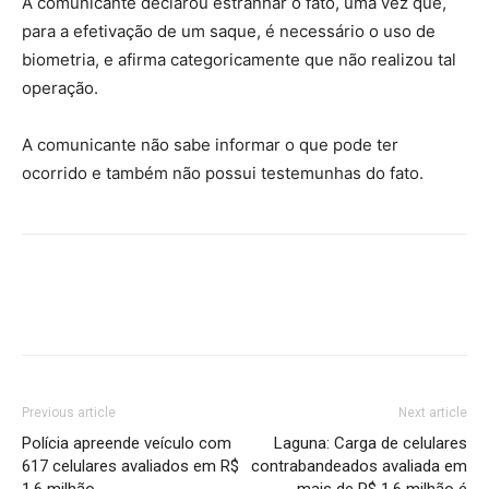
A comunicante declarou estranhar o fato, uma vez que,
para a efetivação de um saque, é necessário o uso de
biometria, e afirma categoricamente que não realizou tal
operação.
A comunicante não sabe informar o que pode ter
ocorrido e também não possui testemunhas do fato.
Previous article
Next article
Polícia apreende veículo com
Laguna: Carga de celulares
617 celulares avaliados em R$
contrabandeados avaliada em