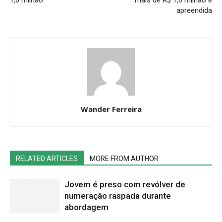
1,6 milhão
mais de R$ 1,6 milhão é
apreendida
Wander Ferreira
RELATED ARTICLES
MORE FROM AUTHOR
Jovem é preso com revólver de
numeração raspada durante
abordagem