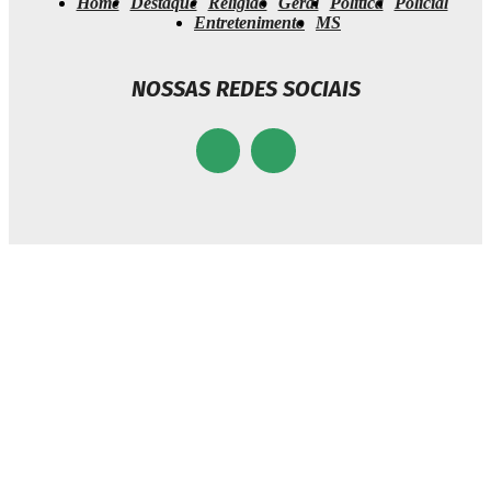
Home
Destaque
Religião
Geral
Politíca
Policial
Entretenimento
MS
NOSSAS REDES SOCIAIS