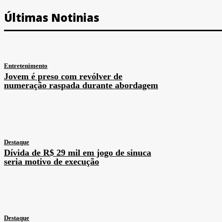
Últimas Notinias
Entretenimento
Jovem é preso com revólver de
numeração raspada durante abordagem
Destaque
Dívida de R$ 29 mil em jogo de sinuca
seria motivo de execução
Destaque