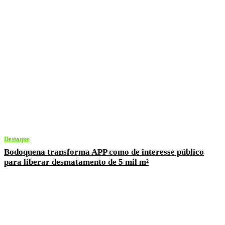
Destaque
Bodoquena transforma APP como de interesse público
para liberar desmatamento de 5 mil m²