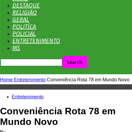
No
DESTAQUE
RELIGIÃO
GERAL
POLITÍCA
Olhar
POLICIAL
ENTRETENIMENTO
MS
MS
Home
Entretenimento
Conveniência Rota 78 em Mundo Novo
Entretenimento
Conveniência Rota 78 em
Mundo Novo