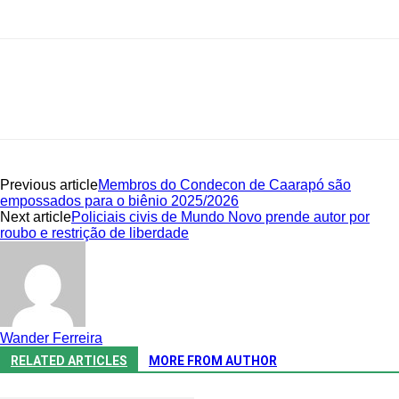
Previous article
Membros do Condecon de Caarapó são
empossados para o biênio 2025/2026
Next article
Policiais civis de Mundo Novo prende autor por
roubo e restrição de liberdade
Wander Ferreira
RELATED ARTICLES
MORE FROM AUTHOR