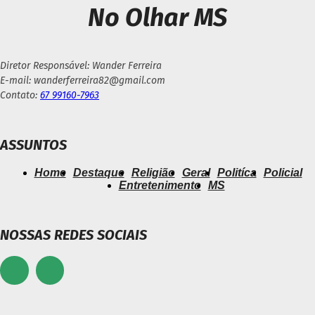
No Olhar MS
Diretor Responsável: Wander Ferreira
E-mail: wanderferreira82@gmail.com
Contato:
67 99160-7963
ASSUNTOS
Home
Destaque
Religião
Geral
Politíca
Policial
Entretenimento
MS
NOSSAS REDES SOCIAIS