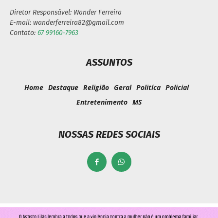
Diretor Responsável: Wander Ferreira
E-mail: wanderferreira82@gmail.com
Contato:
67 99160-7963
ASSUNTOS
Home
Destaque
Religião
Geral
Politíca
Policial
Entretenimento
MS
NOSSAS REDES SOCIAIS