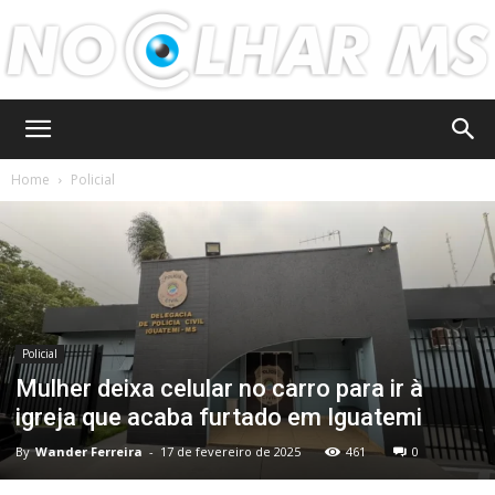
No
Home
Policial
Olhar
MS
Policial
Mulher deixa celular no carro para ir à
igreja que acaba furtado em Iguatemi
By
Wander Ferreira
-
17 de fevereiro de 2025
461
0