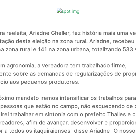
a reeleita, Ariadne Gheller, fez história mais uma v
tação desta eleição na zona rural. Ariadne, recebeu
 zona rural e 141 na zona urbana, totalizando 533 
m agronomia, a vereadora tem trabalhado firme,
mente sobre as demandas de regularizações de prop
apoio aos pequenos produtores.
óximo mandato iremos intensificar os trabalhos par
s pessoas que estão no campo, não esquecendo de
 irei trabalhar em sintonia com o prefeito Thalles e 
readores, afim de avançar, desenvolver e proporci
r a todos os itaquiraienses” disse Ariadne “O nosso