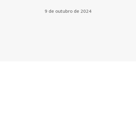
9 de outubro de 2024
Facebook
Twitter
Pinterest
WhatsApp