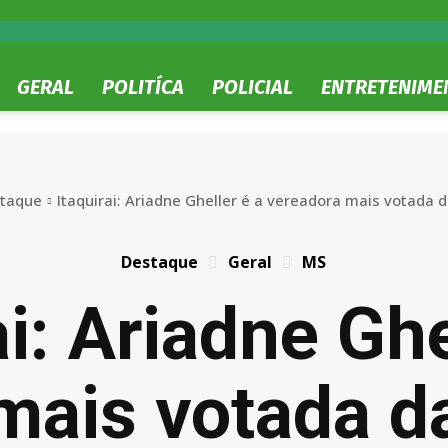
GERAL
POLITÍCA
POLICIAL
ENTRETENIME
taque
Itaquirai: Ariadne Gheller é a vereadora mais votada d
Destaque
Geral
MS
ai: Ariadne Ghe
mais votada da