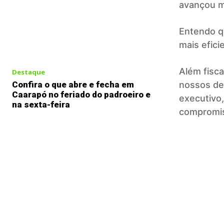
avançou m
Entendo q
mais efici
Além fisca
Destaque
nossos de
Confira o que abre e fecha em
Caarapó no feriado do padroeiro e
executivo
na sexta-feira
compromis