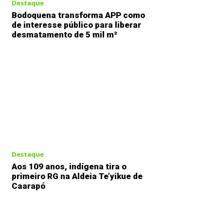
Destaque
Bodoquena transforma APP como
de interesse público para liberar
desmatamento de 5 mil m²
Destaque
Aos 109 anos, indígena tira o
primeiro RG na Aldeia Te’yikue de
Caarapó