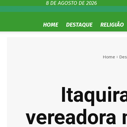
8 DE AGOSTO DE 2026
No Olhar MS
HOME
DESTAQUE
RELIGIÃO
Home
Des
Itaquir
vereadora 