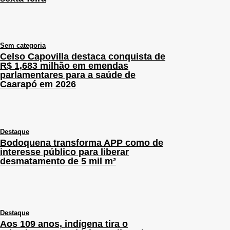
Sem categoria
Celso Capovilla destaca conquista de
R$ 1,683 milhão em emendas
parlamentares para a saúde de
Caarapó em 2026
Destaque
Bodoquena transforma APP como de
interesse público para liberar
desmatamento de 5 mil m²
Destaque
Aos 109 anos, indígena tira o