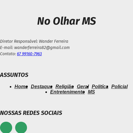
No Olhar MS
Diretor Responsável: Wander Ferreira
E-mail: wanderferreira82@gmail.com
Contato:
67 99160-7963
ASSUNTOS
Home
Destaque
Religião
Geral
Politíca
Policial
Entretenimento
MS
NOSSAS REDES SOCIAIS