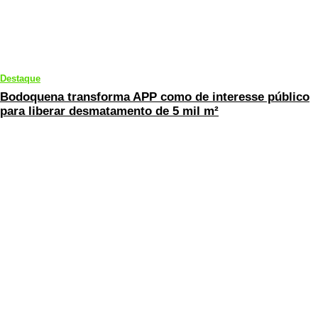
Destaque
Bodoquena transforma APP como de interesse público
para liberar desmatamento de 5 mil m²