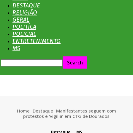
No
DESTAQUE
RELIGIÃO
GERAL
POLITÍCA
Olhar
POLICIAL
ENTRETENIMENTO
MS
MS
Home
Destaque
Manifestantes seguem com
protestos e ‘vigília’ em CTG de Dourados
Destaque
MS