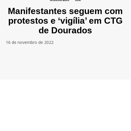
Manifestantes seguem com
protestos e ‘vigília’ em CTG
de Dourados
16 de novembro de 2022
Facebook
Twitter
Pinterest
WhatsAp