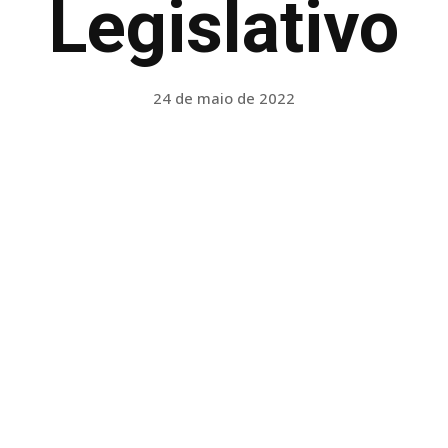
Legislativo
24 de maio de 2022
Facebook
Twitter
Pinterest
WhatsApp