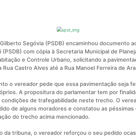
 Gilberto Segóvia (PSDB) encaminhou documento ao
 (PSDB) com cópia à Secretaria Municipal de Plane
abitação e Controle Urbano, solicitando a pavimenta
 Rua Castro Alves até a Rua Manoel Ferreira de Ara
to o vereador pede que essa pavimentação seja fe
óprios. A propositura do parlamentar tem por finali
 condições de trafegabilidade neste trecho. O verea
edido de alguns moradores e constatou as péssimas
ação do trecho acima mencionado.
o da tribuna, o vereador reforçou o seu pedido oca