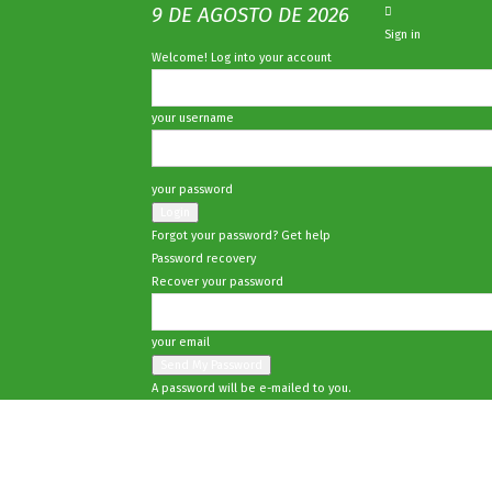
9 DE AGOSTO DE 2026
Sign in
Welcome! Log into your account
your username
your password
Forgot your password? Get help
Password recovery
Recover your password
your email
A password will be e-mailed to you.