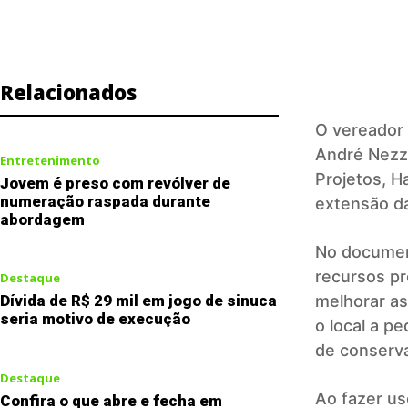
Relacionados
O vereador
André Nezzi
Entretenimento
Projetos, H
Jovem é preso com revólver de
numeração raspada durante
extensão da
abordagem
No documen
recursos pr
Destaque
melhorar as
Dívida de R$ 29 mil em jogo de sinuca
seria motivo de execução
o local a p
de conserv
Destaque
Ao fazer us
Confira o que abre e fecha em