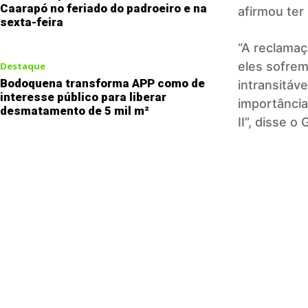
Caarapó no feriado do padroeiro e na
afirmou ter
sexta-feira
“A reclamaç
eles sofrem
Destaque
Bodoquena transforma APP como de
intransitáv
interesse público para liberar
importância
desmatamento de 5 mil m²
II”, disse o 