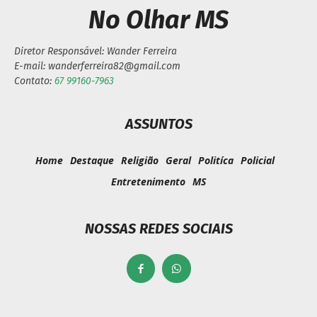
No Olhar MS
Diretor Responsável: Wander Ferreira
E-mail: wanderferreira82@gmail.com
Contato:
67 99160-7963
ASSUNTOS
Home
Destaque
Religião
Geral
Politíca
Policial
Entretenimento
MS
NOSSAS REDES SOCIAIS