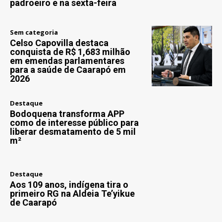
padroeiro e na sexta-feira
Sem categoria
Celso Capovilla destaca
conquista de R$ 1,683 milhão
em emendas parlamentares
para a saúde de Caarapó em
2026
Destaque
Bodoquena transforma APP
como de interesse público para
liberar desmatamento de 5 mil
m²
Destaque
Aos 109 anos, indígena tira o
primeiro RG na Aldeia Te’yikue
de Caarapó